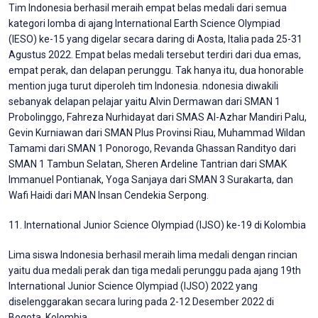
Tim Indonesia berhasil meraih empat belas medali dari semua
kategori lomba di ajang International Earth Science Olympiad
(IESO) ke-15 yang digelar secara daring di Aosta, Italia pada 25-31
Agustus 2022. Empat belas medali tersebut terdiri dari dua emas,
empat perak, dan delapan perunggu. Tak hanya itu, dua honorable
mention juga turut diperoleh tim Indonesia. ndonesia diwakili
sebanyak delapan pelajar yaitu Alvin Dermawan dari SMAN 1
Probolinggo, Fahreza Nurhidayat dari SMAS Al-Azhar Mandiri Palu,
Gevin Kurniawan dari SMAN Plus Provinsi Riau, Muhammad Wildan
Tamami dari SMAN 1 Ponorogo, Revanda Ghassan Randityo dari
SMAN 1 Tambun Selatan, Sheren Ardeline Tantrian dari SMAK
Immanuel Pontianak, Yoga Sanjaya dari SMAN 3 Surakarta, dan
Wafi Haidi dari MAN Insan Cendekia Serpong.
11. International Junior Science Olympiad (IJSO) ke-19 di Kolombia
Lima siswa Indonesia berhasil meraih lima medali dengan rincian
yaitu dua medali perak dan tiga medali perunggu pada ajang 19th
International Junior Science Olympiad (IJSO) 2022 yang
diselenggarakan secara luring pada 2-12 Desember 2022 di
Bogota, Kolombia.