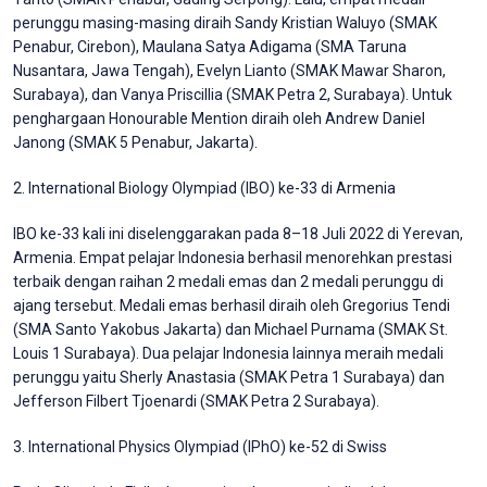
perunggu masing-masing diraih Sandy Kristian Waluyo (SMAK
Penabur, Cirebon), Maulana Satya Adigama (SMA Taruna
Nusantara, Jawa Tengah), Evelyn Lianto (SMAK Mawar Sharon,
Surabaya), dan Vanya Priscillia (SMAK Petra 2, Surabaya). Untuk
penghargaan Honourable Mention diraih oleh Andrew Daniel
Janong (SMAK 5 Penabur, Jakarta).
2. International Biology Olympiad (IBO) ke-33 di Armenia
IBO ke-33 kali ini diselenggarakan pada 8–18 Juli 2022 di Yerevan,
Armenia. Empat pelajar Indonesia berhasil menorehkan prestasi
terbaik dengan raihan 2 medali emas dan 2 medali perunggu di
ajang tersebut. Medali emas berhasil diraih oleh Gregorius Tendi
(SMA Santo Yakobus Jakarta) dan Michael Purnama (SMAK St.
Louis 1 Surabaya). Dua pelajar Indonesia lainnya meraih medali
perunggu yaitu Sherly Anastasia (SMAK Petra 1 Surabaya) dan
Jefferson Filbert Tjoenardi (SMAK Petra 2 Surabaya).
3. International Physics Olympiad (IPhO) ke-52 di Swiss