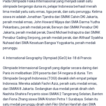
Pada Olimpiade Fisika Internasional yang menjadi salah satu
olimpiade bergengsi dunia ini, pelajar Indonesia berhasil meraih
lima medali yaitu satu emas, tiga perak, dan satu perunggu. Kelima
siswa ini adalah Jonathan Tjandra dari SMAK Calvin DKI Jakarta,
peraih medali emas; John Howard Wijaya dari SMA Darma Yudha
Pekanbaru, peraih medali perak; Berwyn dari SMAK Penabur DKI
Jakarta, peraih medali perak; David Michael Indraputra dari SMAK
Penabur Gading Serpong, peraih medali perak; dan Althaaf Syaikha
Nuhaad dari SMA Kesatuan Bangsa Yogyakarta, peraih medali
perunggu.
4. International Geography Olympiad (IGeO) ke-18 di Prancis
Olimpiade Internasional Geografi yang digelar secara daring dari
Paris ini melibatkan 209 peserta dari 54 negara di dunia. Tim
Olimpiade Geografi Indonesia (TOGI) diwakili oleh empat pelajar
Indonesia. Mereka adalah Fachri Aziz, peraih satu medali emas,
dari SMAN 8 Jakarta. Sedangkan dua medali perak diraih oleh
Nashita Shahira Feryanto siswi SMAN 2 Tangerang Selatan, Banten
dan Fiona Zhang siswa SMA Kristen Petra 1 Surabaya. Selain itu
satu medali perunggu diraih oleh Fikri Ghifari Hanifah dari SMA