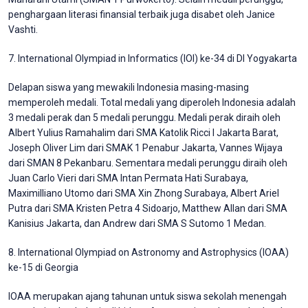
penghargaan literasi finansial terbaik juga disabet oleh Janice
Vashti.
7. International Olympiad in Informatics (IOI) ke-34 di DI Yogyakarta
Delapan siswa yang mewakili Indonesia masing-masing
memperoleh medali. Total medali yang diperoleh Indonesia adalah
3 medali perak dan 5 medali perunggu. Medali perak diraih oleh
Albert Yulius Ramahalim dari SMA Katolik Ricci I Jakarta Barat,
Joseph Oliver Lim dari SMAK 1 Penabur Jakarta, Vannes Wijaya
dari SMAN 8 Pekanbaru. Sementara medali perunggu diraih oleh
Juan Carlo Vieri dari SMA Intan Permata Hati Surabaya,
Maximilliano Utomo dari SMA Xin Zhong Surabaya, Albert Ariel
Putra dari SMA Kristen Petra 4 Sidoarjo, Matthew Allan dari SMA
Kanisius Jakarta, dan Andrew dari SMA S Sutomo 1 Medan.
8. International Olympiad on Astronomy and Astrophysics (IOAA)
ke-15 di Georgia
IOAA merupakan ajang tahunan untuk siswa sekolah menengah