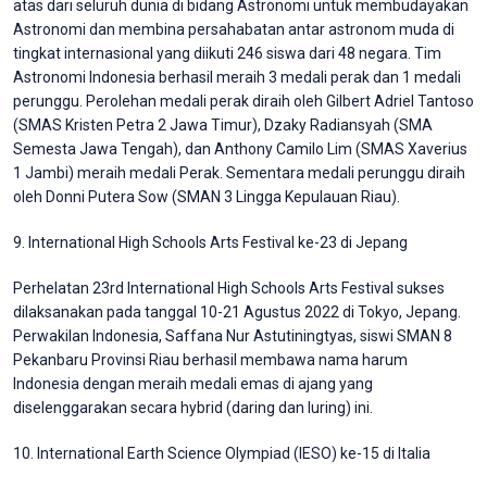
atas dari seluruh dunia di bidang Astronomi untuk membudayakan
Astronomi dan membina persahabatan antar astronom muda di
tingkat internasional yang diikuti 246 siswa dari 48 negara. Tim
Astronomi Indonesia berhasil meraih 3 medali perak dan 1 medali
perunggu. Perolehan medali perak diraih oleh Gilbert Adriel Tantoso
(SMAS Kristen Petra 2 Jawa Timur), Dzaky Radiansyah (SMA
Semesta Jawa Tengah), dan Anthony Camilo Lim (SMAS Xaverius
1 Jambi) meraih medali Perak. Sementara medali perunggu diraih
oleh Donni Putera Sow (SMAN 3 Lingga Kepulauan Riau).
9. International High Schools Arts Festival ke-23 di Jepang
Perhelatan 23rd International High Schools Arts Festival sukses
dilaksanakan pada tanggal 10-21 Agustus 2022 di Tokyo, Jepang.
Perwakilan Indonesia, Saffana Nur Astutiningtyas, siswi SMAN 8
Pekanbaru Provinsi Riau berhasil membawa nama harum
Indonesia dengan meraih medali emas di ajang yang
diselenggarakan secara hybrid (daring dan luring) ini.
10. International Earth Science Olympiad (IESO) ke-15 di Italia