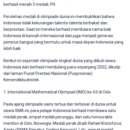
berhasil meraih 5 medali. Plt.
Perolehan medali di olimpiade dunia ini membuktikan bahwa
Indonesia tidak kekurangan talenta-talenta berbakat dan
berprestasi. Saat ini mereka berhasil membawa nama baik
Indonesia di kancah internasional dan juga menjadi generasi
penerus bangsa yang bermutu untuk masa depan Indonesia yang
lebih baik.
Berikut ini sejumlah olimpiade tingkat dunia yang diikuti siswa
Indonesia dan berhasil mendulang juara sepanjang 2022, dikutip
dari laman Pusat Prestasi Nasional (Puspresnas)
Kemendikbudristek.
1. International Mathematical Olympiad (IMO) ke-63 di Oslo
Pada ajang olimpiade sains tertua dan terbesar di dunia untuk
siswa SMA ini, para pelajar Indonesia berhasil membawa satu
medali perak, empat medali perunggu, dan satu honourable
mention di Oslo, Norwegia. Medali perak diraih Rafael Kristoforus
Yanto (SMAK Penabur, Gading Serpong). Lalu, empat medali