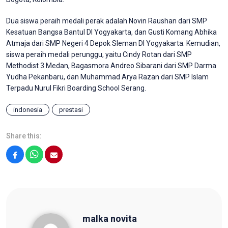
Dua siswa peraih medali perak adalah Novin Raushan dari SMP
Kesatuan Bangsa Bantul DI Yogyakarta, dan Gusti Komang Abhika
Atmaja dari SMP Negeri 4 Depok Sleman DI Yogyakarta. Kemudian,
siswa peraih medali perunggu, yaitu Cindy Rotan dari SMP
Methodist 3 Medan, Bagasmora Andreo Sibarani dari SMP Darma
Yudha Pekanbaru, dan Muhammad Arya Razan dari SMP Islam
Terpadu Nurul Fikri Boarding School Serang.
indonesia
prestasi
Share this:
Facebook
WhatsApp
Email
malka novita
malka novita