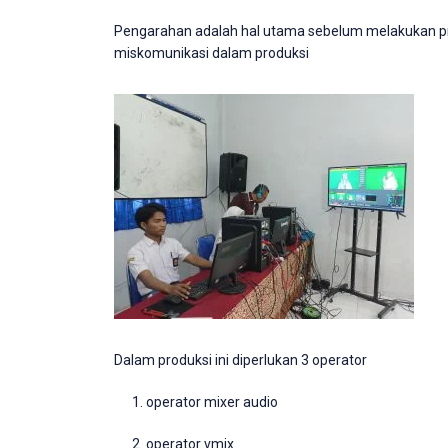
Pengarahan adalah hal utama sebelum melakukan pro
miskomunikasi dalam produksi
Dalam produksi ini diperlukan 3 operator
operator mixer audio
operator vmix