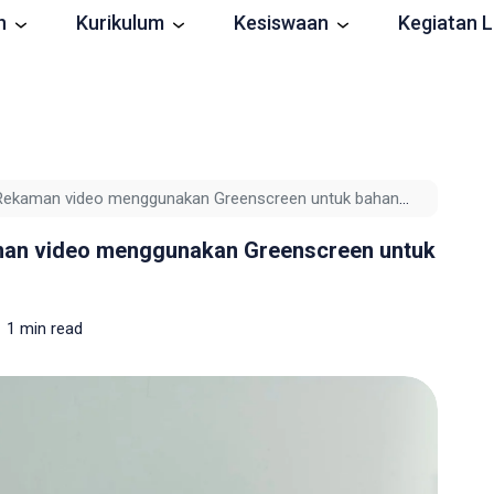
n
Kurikulum
Kesiswaan
Kegiatan L
 Rekaman video menggunakan Greenscreen untuk bahan
man video menggunakan Greenscreen untuk
1 min read