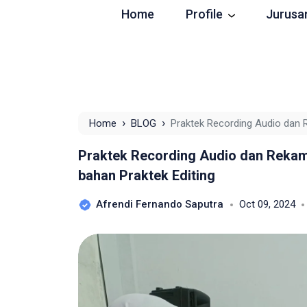
Home
Profile
Jurusa
›
›
Home
BLOG
Praktek Recording Audio dan
Praktek Editing
Praktek Recording Audio dan Reka
bahan Praktek Editing
Afrendi Fernando Saputra
Oct 09, 2024