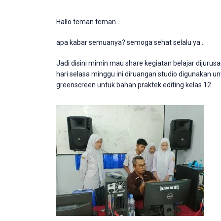
Hallo teman teman…
apa kabar semuanya? semoga sehat selalu ya…
Jadi disini mimin mau share kegiatan belajar dijurus
hari selasa minggu ini diruangan studio digunakan
greenscreen untuk bahan praktek editing kelas 12