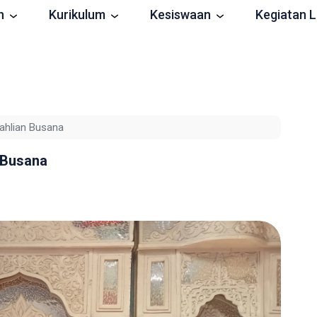
n
Kurikulum
Kesiswaan
Kegiatan L
ahlian Busana
 Busana