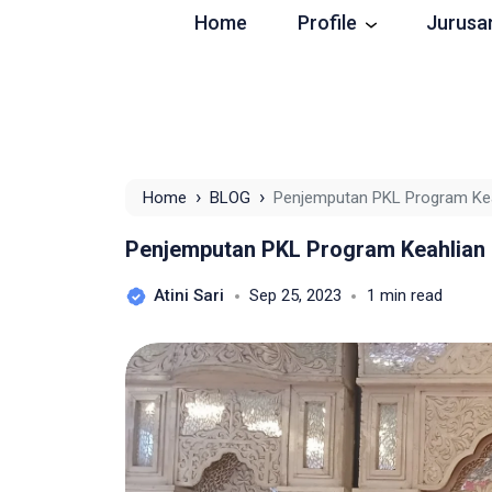
Home
Profile
Jurusa
›
›
Home
BLOG
Penjemputan PKL Program Ke
Penjemputan PKL Program Keahlian
Atini Sari
Sep 25, 2023
1 min read