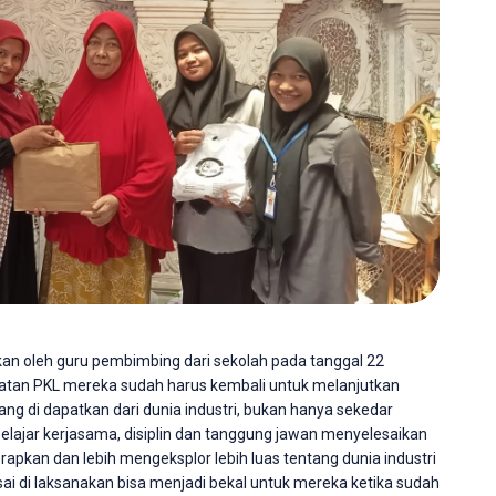
kan oleh guru pembimbing dari sekolah pada tanggal 22
atan PKL mereka sudah harus kembali untuk melanjutkan
ang di dapatkan dari dunia industri, bukan hanya sekedar
 belajar kerjasama, disiplin dan tanggung jawan menyelesaikan
rapkan dan lebih mengeksplor lebih luas tentang dunia industri
lesai di laksanakan bisa menjadi bekal untuk mereka ketika sudah