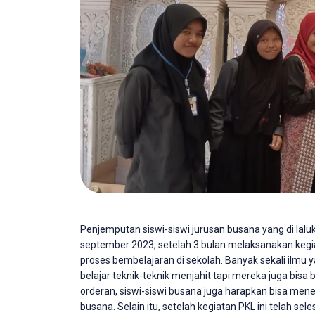
Penjemputan siswi-siswi jurusan busana yang di lalu
september 2023, setelah 3 bulan melaksanakan kegi
proses bembelajaran di sekolah. Banyak sekali ilmu y
belajar teknik-teknik menjahit tapi mereka juga bisa
orderan, siswi-siswi busana juga harapkan bisa mene
busana. Selain itu, setelah kegiatan PKL ini telah se