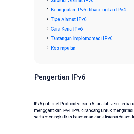
Struktur Alamat IPv6
Keunggulan IPv6 dibandingkan IPv4
Tipe Alamat IPv6
Cara Kerja IPv6
Tantangan Implementasi IPv6
Kesimpulan
Pengertian IPv6
IPv6 (Internet Protocol version 6) adalah versi terba
menggantikan IPv4. IPv6 dirancang untuk mengatasi 
serta meningkatkan keamanan dan efisiensi dalam tr