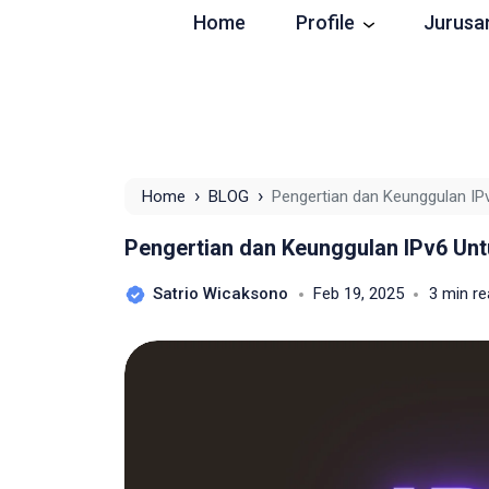
Home
Profile
Jurusa
›
›
Home
BLOG
Pengertian dan Keunggulan IP
Pengertian dan Keunggulan IPv6 Un
Satrio Wicaksono
Feb 19, 2025
3 min r