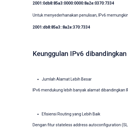
2001:0db8:85a3:0000:0000:8a2e:0370:7334
Untuk menyederhanakan penulisan, IPv6 memungkinka
2001:db8:85a3::8a2e:370:7334
Keunggulan IPv6 dibandingkan
Jumlah Alamat Lebih Besar
IPv6 mendukung lebih banyak alamat dibandingkan I
Efisiensi Routing yang Lebih Baik
Dengan fitur stateless address autoconfiguration (