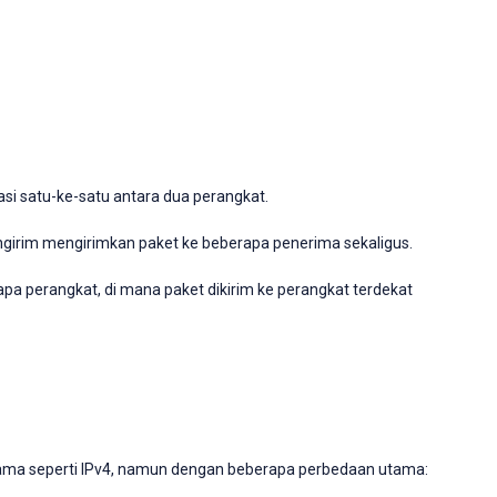
si satu-ke-satu antara dua perangkat.
girim mengirimkan paket ke beberapa penerima sekaligus.
pa perangkat, di mana paket dikirim ke perangkat terdekat
sama seperti IPv4, namun dengan beberapa perbedaan utama: