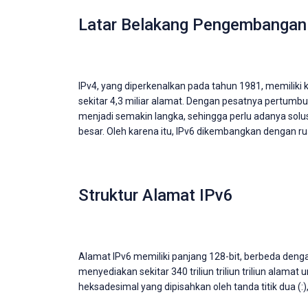
Latar Belakang Pengembangan
IPv4, yang diperkenalkan pada tahun 1981, memiliki
sekitar 4,3 miliar alamat. Dengan pesatnya pertumb
menjadi semakin langka, sehingga perlu adanya sol
besar. Oleh karena itu, IPv6 dikembangkan dengan ru
Struktur Alamat IPv6
Alamat IPv6 memiliki panjang 128-bit, berbeda denga
menyediakan sekitar 340 triliun triliun triliun alam
heksadesimal yang dipisahkan oleh tanda titik dua (:)