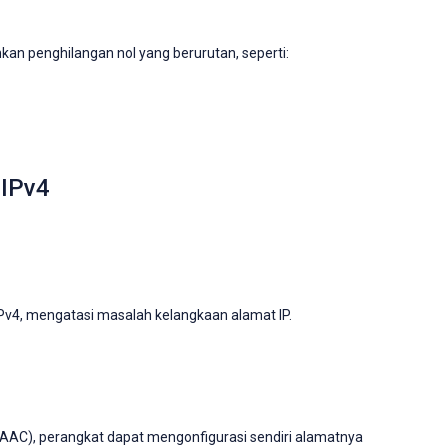
n penghilangan nol yang berurutan, seperti:
 IPv4
Pv4, mengatasi masalah kelangkaan alamat IP.
SLAAC), perangkat dapat mengonfigurasi sendiri alamatnya