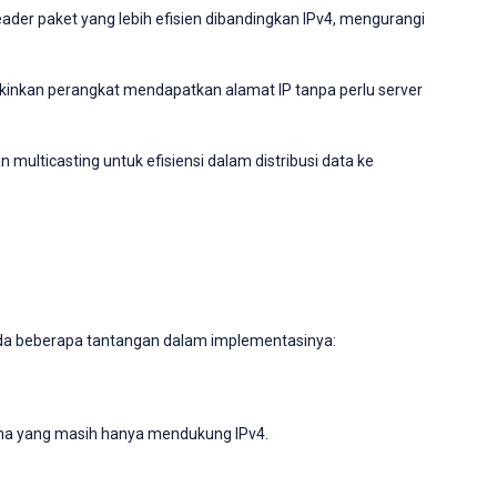
ader paket yang lebih efisien dibandingkan IPv4, mengurangi
inkan perangkat mendapatkan alamat IP tanpa perlu server
multicasting untuk efisiensi dalam distribusi data ke
ada beberapa tantangan dalam implementasinya:
lama yang masih hanya mendukung IPv4.