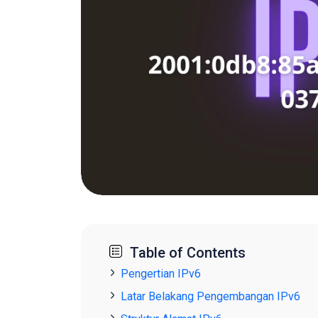
Table of Contents
Pengertian IPv6
Latar Belakang Pengembangan IPv6