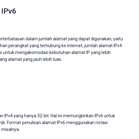
 IPv6
 keterbatasan dalam jumlah alamat yang dapat digunakan, yaitu
uhan perangkat yang terhubung ke internet, jumlah alamat IPv4
usi untuk mengakomodasi kebutuhan alamat IP yang lebih
ang alamat yang jauh lebih luas.
n IPv4 yang hanya 32-bit. Hal ini memungkinkan IPv6 untuk
at unik. Format penulisan alamat IPv6 menggunakan notasi
, misalnya: