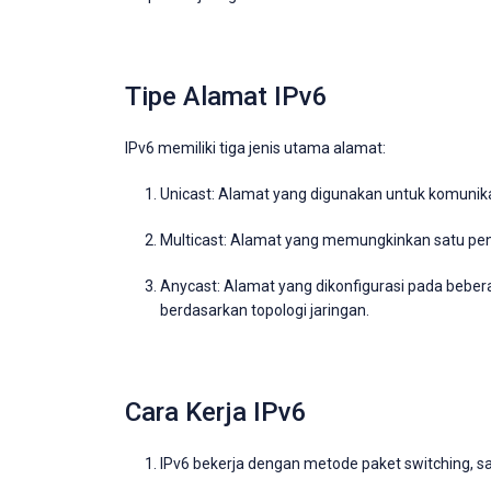
Tipe Alamat IPv6
IPv6 memiliki tiga jenis utama alamat:
Unicast: Alamat yang digunakan untuk komunika
Multicast: Alamat yang memungkinkan satu pen
Anycast: Alamat yang dikonfigurasi pada bebera
berdasarkan topologi jaringan.
Cara Kerja IPv6
IPv6 bekerja dengan metode paket switching, 