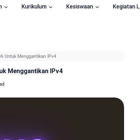
n
Kurikulum
Kesiswaan
Kegiatan L
v6 Untuk Menggantikan IPv4
tuk Menggantikan IPv4
ead