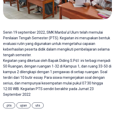
Senin 19 september 2022, SMK Manba’ul Ulum telah memulai
Penilaian Tengah Semester (PTS). Kegiatan ini merupakan bentuk
evaluasi rutin yang digunakan untuk mengetahui capaian
keberhasilan peserta didik dalam mengikuti pembelajaran selama
tengah semester.
Kegiatan yang diketuai oleh Bapak Diding S.Pd.I ini terbagi menjadi
50 Ruangan, dengan ruangan 1-32 di Kampus 1, dan ruang 33-50 di
kampus 2 dilengkapi dengan 1 pengawas di setiap ruangan. Soal
terdiri dari 10 butir essay. Para siswa mengerjakan soal dengan
serius, dan mempunyai kesempatan mulai pukul 07:30 hingga
12:00 WIB. Kegiatan PTS sendiri berakhir pada Jumat 23
September 2022
pts
ujian
uts