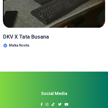
DKV X Tata Busana
Malka Novita
Social Media