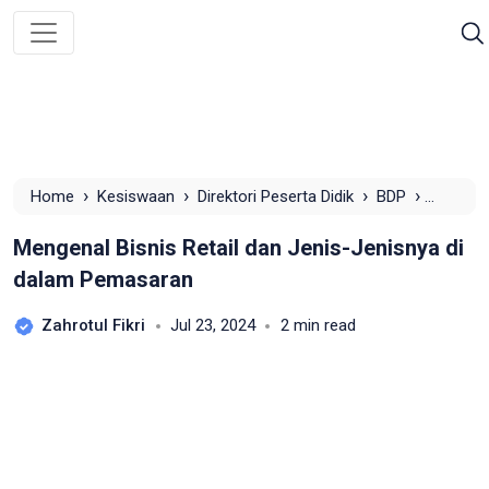
›
›
›
›
Home
Kesiswaan
Direktori Peserta Didik
BDP
Mengenal Bisnis Retail dan Jenis-Jenisnya di dalam
Mengenal Bisnis Retail dan Jenis-Jenisnya di
Pemasaran
dalam Pemasaran
Zahrotul Fikri
Jul 23, 2024
2 min read