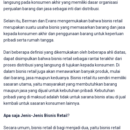
langsung pada konsumen akhir yang memiliki dasar organisasi
penjualan barang dan jasa sebagai inti dari distribusi.
Selain itu, Berman dan Evans mengemukakan bahwa bisnis retail
merupakan suatu usaha bisnis yang memasarkan barang dan jasa
kepada konsumen akhir dan penggunaan barang untuk keperluan
pribadi serta rumah tangga.
Dari beberapa definisi yang dikemukakan oleh beberapa ahli diatas,
dapat disimpulkan bahwa bisnis retail sebagai rantai terakhir dari
proses distribusi yang langsung di tujukan kepada konsumen. Di
dalam bisnis retail juga akan menawarkan banyak produk, mulai
dari barang, jasa maupun keduanya. Bisnis retail itu sendiri memiliki
sasaran utama, yaitu masyarakat yang membutuhkan barang
maupun jasa yang dijual untuk kebutuhan pribadi. Kebutuhan
pribadi yang di maksud adalah tidak untuk sarana bisnis atau di jual
kembali untuk sasaran konsumen lainnya.
Apa saja Jenis-Jenis Bisnis Retai
l?
Secara umum, bisnis retail di bagi menjadi dua, yaitu bisnis retail