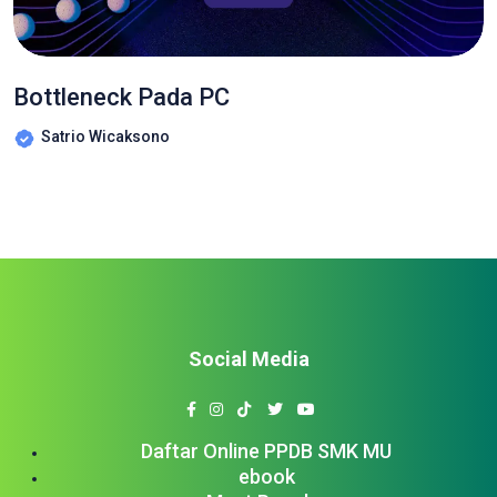
Bottleneck Pada PC
Satrio Wicaksono
Social Media
Daftar Online PPDB SMK MU
ebook