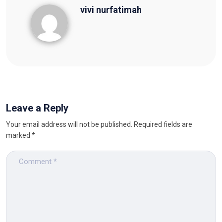
vivi nurfatimah
vivi nurfatimah
Leave a Reply
Your email address will not be published.
Required fields are
marked
*