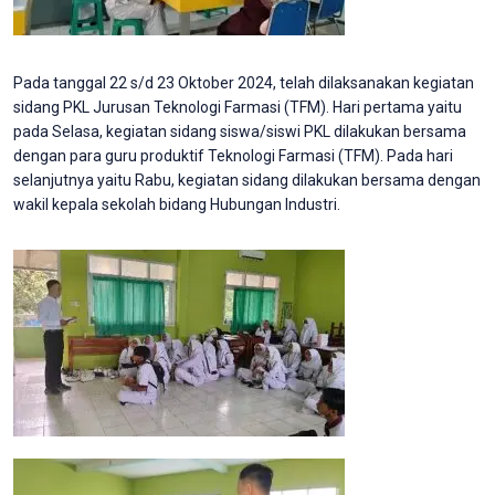
Pada tanggal 22 s/d 23 Oktober 2024, telah dilaksanakan kegiatan
sidang PKL Jurusan Teknologi Farmasi (TFM). Hari pertama yaitu
pada Selasa, kegiatan sidang siswa/siswi PKL dilakukan bersama
dengan para guru produktif Teknologi Farmasi (TFM). Pada hari
selanjutnya yaitu Rabu, kegiatan sidang dilakukan bersama dengan
wakil kepala sekolah bidang Hubungan Industri.