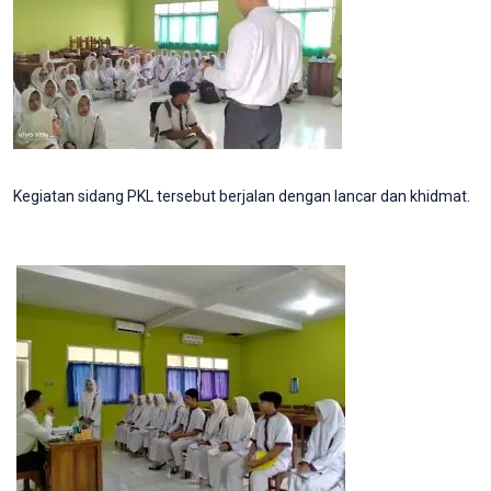
Kegiatan sidang PKL tersebut berjalan dengan lancar dan khidmat.