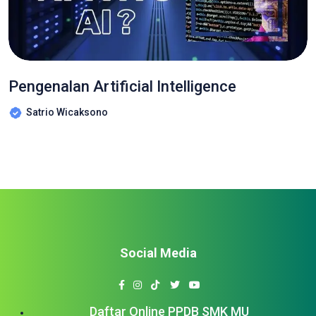
Pengenalan Artificial Intelligence
Satrio Wicaksono
Social Media
Daftar Online PPDB SMK MU