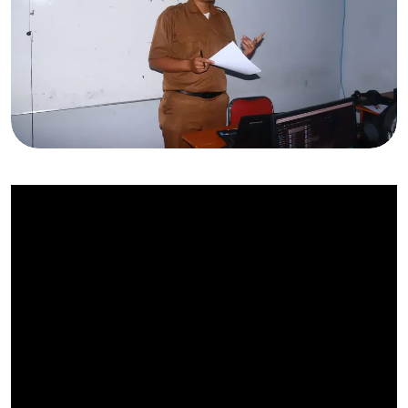
Video
Player