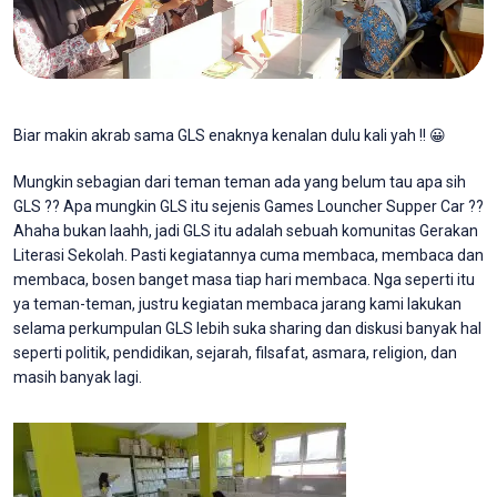
Biar makin akrab sama GLS enaknya kenalan dulu kali yah !! 😀
Mungkin sebagian dari teman teman ada yang belum tau apa sih
GLS ?? Apa mungkin GLS itu sejenis Games Louncher Supper Car ??
Ahaha bukan laahh, jadi GLS itu adalah sebuah komunitas Gerakan
Literasi Sekolah. Pasti kegiatannya cuma membaca, membaca dan
membaca, bosen banget masa tiap hari membaca. Nga seperti itu
ya teman-teman, justru kegiatan membaca jarang kami lakukan
selama perkumpulan GLS lebih suka sharing dan diskusi banyak hal
seperti politik, pendidikan, sejarah, filsafat, asmara, religion, dan
masih banyak lagi.