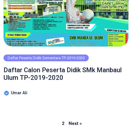
Daftar Peserta Didik Sementara TP-2019-2020
Daftar Calon Peserta Didik SMk Manbaul
Ulum TP-2019-2020
Umar Ali
Page
Page
1
2
Next »