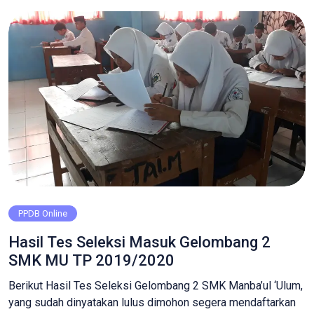
Produksi Grafika. Tercatat hingga 29 Mei 2023 sudah 306
calon […]
PPDB Online
Hasil Tes Seleksi Masuk Gelombang 2
SMK MU TP 2019/2020
Berikut Hasil Tes Seleksi Gelombang 2 SMK Manba’ul ‘Ulum,
yang sudah dinyatakan lulus dimohon segera mendaftarkan