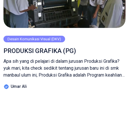
Desain Komunikasi Visual (DKV)
PRODUKSI GRAFIKA (PG)
Apa sih yang di pelajari di dalam jurusan Produksi Grafika?
yuk mari, kita check sedikit tentang jurusan baru ini di smk
manbaul ulum ini, Produksi Grafika adalah Program keahlian
yang mempersiapkan siswa menjadi terampil di bidang
Umar Ali
teknik produksi grafika (percetakan) mencakup penguasaan
berbagai jenis mesin dalam industri percetakan. Siswa
dibekali ketrampilan berbagai teknik cetak (offset, […]