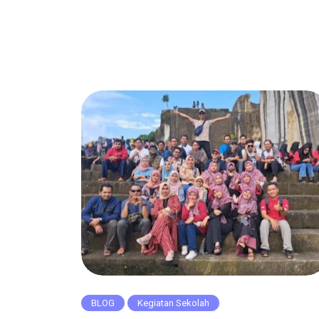
BLOG
Kegiatan Sekolah