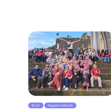
BLOG
Kegiatan Sekolah