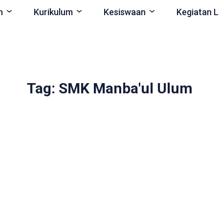
n
Kurikulum
Kesiswaan
Kegiatan L
Tag: SMK Manba'ul Ulum