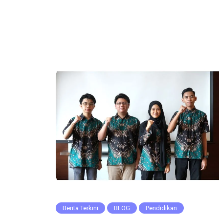
Berita Terkini
BLOG
Pendidikan