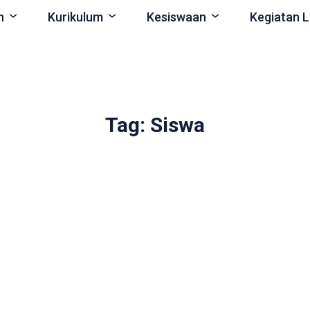
n
Kurikulum
Kesiswaan
Kegiatan L
Tag: Siswa