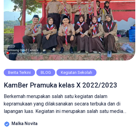
Berita Terkini
BLOG
Kegiatan Sekolah
KamBer Pramuka kelas X 2022/2023
Berkemah merupakan salah satu kegiatan dalam
kepramukaan yang dilaksanakan secara terbuka dan di
lapangan luas. Kegiatan ini merupakan salah satu media
pertemuan untuk antara anggota pramuka dengan
Malka Novita
penggalang. Biasanya berkemah untuk kepramukaan
dilaksanakan oleh pihak sekolah sebagai tambahan nilai