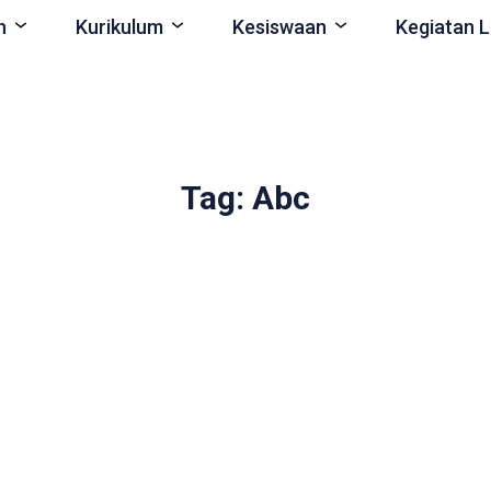
n
Kurikulum
Kesiswaan
Kegiatan L
Tag: Abc