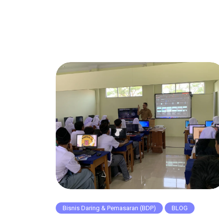
Bisnis Daring & Pemasaran (BDP)
BLOG