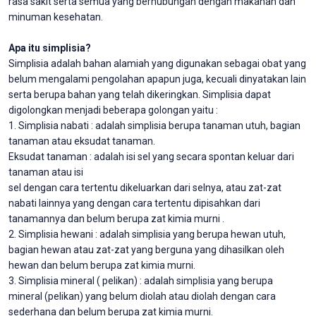
rasa sakit serta semua yang berhubungan dengan makanan dan
minuman kesehatan.
Apa itu simplisia?
Simplisia adalah bahan alamiah yang digunakan sebagai obat yang
belum mengalami pengolahan apapun juga, kecuali dinyatakan lain
serta berupa bahan yang telah dikeringkan. Simplisia dapat
digolongkan menjadi beberapa golongan yaitu :
1. Simplisia nabati : adalah simplisia berupa tanaman utuh, bagian
tanaman atau eksudat tanaman.
Eksudat tanaman : adalah isi sel yang secara spontan keluar dari
tanaman atau isi
sel dengan cara tertentu dikeluarkan dari selnya, atau zat-zat
nabati lainnya yang dengan cara tertentu dipisahkan dari
tanamannya dan belum berupa zat kimia murni .
2. Simplisia hewani : adalah simplisia yang berupa hewan utuh,
bagian hewan atau zat-zat yang berguna yang dihasilkan oleh
hewan dan belum berupa zat kimia murni.
3. Simplisia mineral ( pelikan) : adalah simplisia yang berupa
mineral (pelikan) yang belum diolah atau diolah dengan cara
sederhana dan belum berupa zat kimia murni.